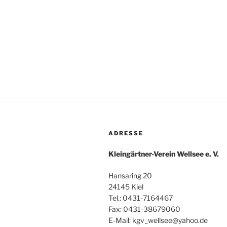
ADRESSE
Kleingärtner-Verein Wellsee e. V.
Hansaring 20
24145 Kiel
Tel.: 0431-7164467
Fax: 0431-38679060
E-Mail: kgv_wellsee@yahoo.de