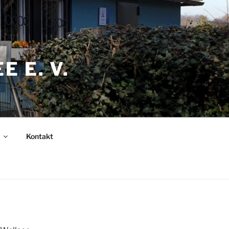
 E. V.
Kontakt