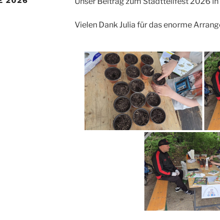
E 2026
Unser Beitrag zum Stadtteilfest 2026 in
Vielen Dank Julia für das enorme Arran