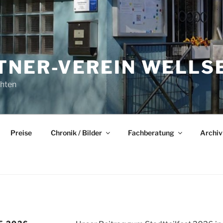
NER-VEREIN WELLSEE
chten
Preise
Chronik / Bilder
Fachberatung
Archiv